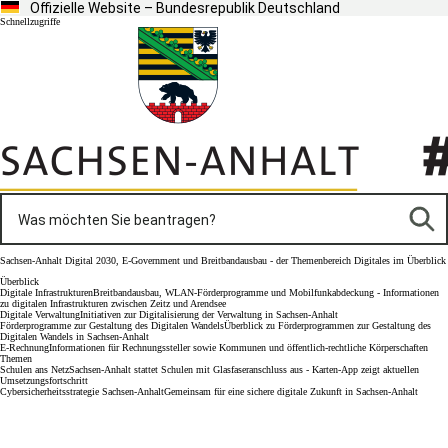
Offizielle Website – Bundesrepublik Deutschland
Schnellzugriffe
Sachsen-Anhalt Digital 2030, E-Government und Breitbandausbau - der Themenbereich Digitales im Überblick
Überblick
Digitale Infrastrukturen
Breitbandausbau, WLAN-Förderprogramme und Mobilfunkabdeckung - Informationen
zu digitalen Infrastrukturen zwischen Zeitz und Arendsee
Digitale Verwaltung
Initiativen zur Digitalisierung der Verwaltung in Sachsen-Anhalt
Förderprogramme zur Gestaltung des Digitalen Wandels
Überblick zu Förderprogrammen zur Gestaltung des
Digitalen Wandels in Sachsen-Anhalt
E-Rechnung
Informationen für Rechnungssteller sowie Kommunen und öffentlich-rechtliche Körperschaften
Themen
Schulen ans Netz
Sachsen-Anhalt stattet Schulen mit Glasfaseranschluss aus - Karten-App zeigt aktuellen
Umsetzungsfortschritt
Cybersicherheitsstrategie Sachsen-Anhalt
Gemeinsam für eine sichere digitale Zukunft in Sachsen-Anhalt