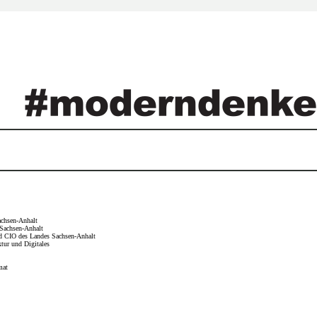
Sachsen-Anhalt
 Sachsen-Anhalt
und CIO des Landes Sachsen-Anhalt
tur und Digitales
mat